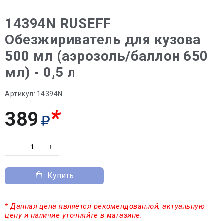
14394N RUSEFF
Обезжириватель для кузова
500 мл (аэрозоль/баллон 650
мл) - 0,5 л
Артикул:
14394N
*
389
−
+
Купить
* Данная цена является рекомендованной, актуальную
цену и наличие уточняйте в магазине.