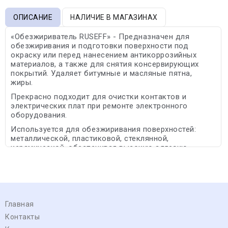
ОПИСАНИЕ
НАЛИЧИЕ В МАГАЗИНАХ
«Обезжириватель RUSEFF» - Предназначен для
обезжиривания и подготовки поверхности под
окраску или перед нанесением антикоррозийных
материалов, а также для снятия консервирующих
покрытий. Удаляет битумные и масляные пятна,
жиры.
Прекрасно подходит для очистки контактов и
электрических плат при ремонте электронного
оборудования.
Используется для обезжиривания поверхностей:
металлической, пластиковой, стеклянной,
керамической, обеспечивая высокую адгезию.
Главная
Контакты