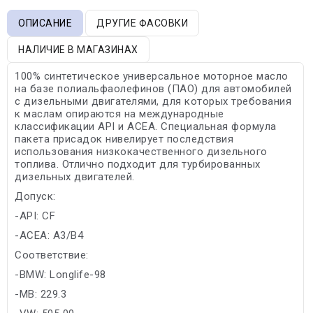
ОПИСАНИЕ
ДРУГИЕ ФАСОВКИ
НАЛИЧИЕ В МАГАЗИНАХ
100% синтетическое универсальное моторное масло
на базе полиальфаолефинов (ПАО) для автомобилей
с дизельными двигателями, для которых требования
к маслам опираются на международные
классификации API и ACEA. Специальная формула
пакета присадок нивелирует последствия
использования низкокачественного дизельного
топлива. Отлично подходит для турбированных
дизельных двигателей.
Допуск:
-API: CF
-ACEA: A3/B4
Соответствие:
-BMW: Longlife-98
-MB: 229.3