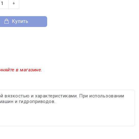
+
Купить
чняйте в магазине.
ой вязкостью и характеристиками. При использовании
машин и гидроприводов.