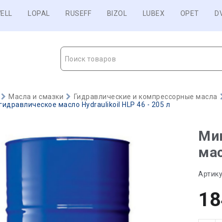
ELL
LOPAL
RUSEFF
BIZOL
LUBEX
OPET
D
Поиск товаров
Масла и смазки
Гидравлические и компрессорные масла
идравлическое масло Hydraulikoil HLP 46 - 205 л
Ми
мас
Артику
18