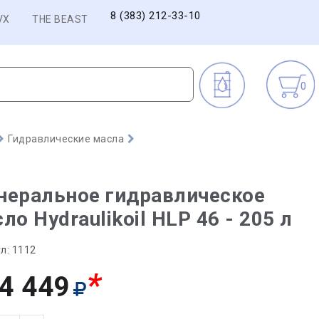
8 (383) 212-33-10
VX
THE BEAST
0
Гидравлические масла
неральное гидравлическое
ло Hydraulikoil HLP 46 - 205 л
л:
1112
*
4 449