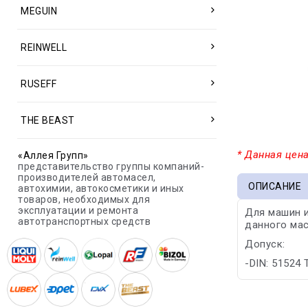
MEGUIN
REINWELL
RUSEFF
THE BEAST
* Данная цена
«Аллея Групп»
представительство группы компаний-
производителей автомасел,
ОПИСАНИЕ
автохимии, автокосметики и иных
товаров, необходимых для
эксплуатации и ремонта
Для машин и
автотранспортных средств
данного ма
Допуск:
-DIN: 51524 