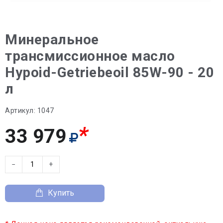
Минеральное
трансмиссионное масло
Hypoid-Getriebeoil 85W-90 - 20
л
Артикул:
1047
*
33 979
−
+
Купить